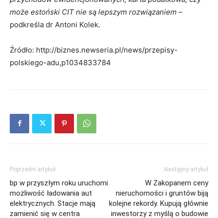
może estoński CIT nie są lepszym rozwiązaniem –
podkreśla dr Antoni Kolek.
Źródło: http://biznes.newseria.pl/news/przepisy-
polskiego-adu,p1034833784
Poprzedni artykuł
Następny artykuł
bp w przyszłym roku uruchomi
W Zakopanem ceny
możliwość ładowania aut
nieruchomości i gruntów biją
elektrycznych. Stacje mają
kolejne rekordy. Kupują głównie
zamienić się w centra
inwestorzy z myślą o budowie