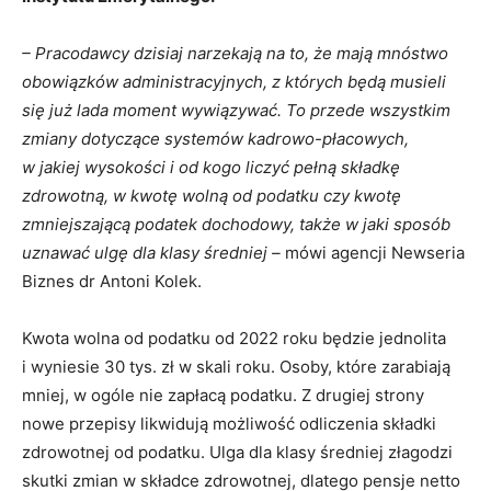
– Pracodawcy dzisiaj narzekają na to, że mają mnóstwo
obowiązków administracyjnych, z których będą musieli
się już lada moment wywiązywać. To przede wszystkim
zmiany dotyczące systemów kadrowo-płacowych,
w jakiej wysokości i od kogo liczyć pełną składkę
zdrowotną, w kwotę wolną od podatku czy kwotę
zmniejszającą podatek dochodowy, także w jaki sposób
uznawać ulgę dla klasy średniej –
mówi agencji Newseria
Biznes dr Antoni Kolek.
Kwota wolna od podatku od 2022 roku będzie jednolita
i wyniesie 30 tys. zł w skali roku. Osoby, które zarabiają
mniej, w ogóle nie zapłacą podatku. Z drugiej strony
nowe przepisy likwidują możliwość odliczenia składki
zdrowotnej od podatku. Ulga dla klasy średniej złagodzi
skutki zmian w składce zdrowotnej, dlatego pensje netto