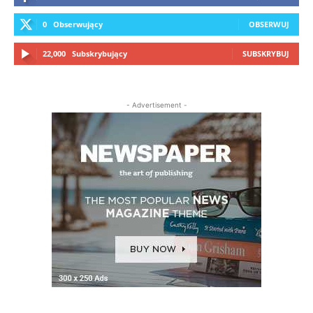
0
Obserwujący
OBSERWUJ
22,000
Subskrybujący
SUBSKRYBUJ
- Advertisement -