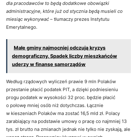
dla pracodawców to będą dodatkowe obowiązki
administracyjne, które już od stycznia będą musieli co
miesiąc wykonywać –
tłumaczy prezes Instytutu
Emerytalnego.
Małe gminy najmocniej odczują kryzys
demograficzny. Spadek liczby mieszkańców
uderzy w finanse samorządów
Według rządowych wyliczeń prawie 9 mln Polaków
przestanie płacić podatek PIT, a dzięki podniesieniu
progu podatek w wysokości 32 proc. będzie płacić
o połowę mniej osób niż dotychczas. Łącznie
w kieszeniach Polaków ma zostać 16,5 mld zł. Polacy
zarabiający na podstawie umowy o pracę co najmniej 13
tys. zł brutto na zmianach jednak nie tylko nie zyskają, ale