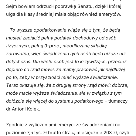
Sejm bowiem odrzucił poprawkę Senatu, dzięki której
ulga dla klasy średniej miała objąć również emerytów.
– To wyższe opodatkowanie wiąże się z tym, że będą
musieli zapłacić pełny podatek dochodowy od osób
fizycznych, pełną 9-proc., nieodliczaną składkę
zdrowotną, więc świadczenia tych osób będą niższe niż
dotychczas. Dla wielu osób jest to krzywdzące, przecież
dopiero co rząd mówił, że mamy pracować jak najdłużej
po to, żeby w przyszłości mieć wyższe świadczenie.
Teraz okazuje się, że z drugiej strony rząd mówi: dobrze,
może macie wyższe świadczenia, ale w związku z tym
dołóżcie się więcej do systemu podatkowego –
tłumaczy
dr Antoni Kolek.
Zgodnie z wyliczeniami emeryci ze świadczeniami na
poziomie 7,5 tys. zł brutto stracą miesięcznie 203 zł, czyli