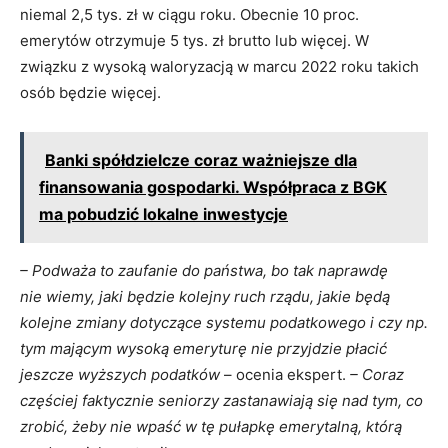
niemal 2,5 tys. zł w ciągu roku. Obecnie 10 proc.
emerytów otrzymuje 5 tys. zł brutto lub więcej. W
związku z wysoką waloryzacją w marcu 2022 roku takich
osób będzie więcej.
Banki spółdzielcze coraz ważniejsze dla
finansowania gospodarki. Współpraca z BGK
ma pobudzić lokalne inwestycje
– Podważa to zaufanie do państwa, bo tak naprawdę
nie wiemy, jaki będzie kolejny ruch rządu, jakie będą
kolejne zmiany dotyczące systemu podatkowego i czy np.
tym mającym wysoką emeryturę nie przyjdzie płacić
jeszcze wyższych podatków
– ocenia ekspert.
– Coraz
częściej faktycznie seniorzy zastanawiają się nad tym, co
zrobić, żeby nie wpaść w tę pułapkę emerytalną, którą