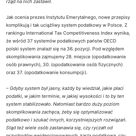
rząd na nich zastawił.
Jak ocenia prezes Instytutu Emerytalnego, nowe przepisy
komplikują i tak uciążliwy system podatkowy w Polsce. Z
rankingu International Tax Competitiveness Index wynika,
że wśród 37 systemów podatkowych państw OECD
polski system znalazł się na 36. pozycji. Pod względem
skomplikowania zajmujemy 28. miejsce (opodatkowanie
osób prawnych), 30. (opodatkowanie osób fizycznych)
oraz 37. (opodatkowanie konsumpcji).
– Gdyby system był jasny, każdy by wiedział, jakie płaci
podatki, w jakim terminie, w jakiej wysokości i to by ten
system stabilizowało. Natomiast bardzo duży poziom
skomplikowania zachęca, żeby się optymalizować
podatkowo i szukać innych, korzystniejszych rozwiązań.
Stąd też wiele osób zastanawia się, czy ryczałt od
przychodów ewidencjonowanych, karta podatkowa, czy