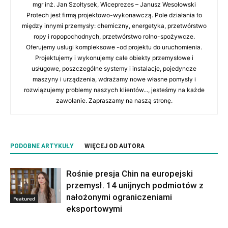
mgr inż. Jan Szołtysek, Wiceprezes – Janusz Wesołowski
Protech jest firmą projektowo-wykonawczą. Pole działania to
między innymi przemysły: chemiczny, energetyka, przetwórstwo
ropy i ropopochodnych, przetwórstwo rolno-spożywcze.
Oferujemy usługi kompleksowe -od projektu do uruchomienia.
Projektujemy i wykonujemy całe obiekty przemysłowe i
usługowe, poszczególne systemy i instalacje, pojedyncze
maszyny i urządzenia, wdrażamy nowe własne pomysły i
rozwiązujemy problemy naszych klientów..., jesteśmy na każde
zawołanie. Zapraszamy na naszą stronę.
PODOBNE ARTYKUŁY
WIĘCEJ OD AUTORA
Rośnie presja Chin na europejski
przemysł. 14 unijnych podmiotów z
nałożonymi ograniczeniami
Featured
eksportowymi