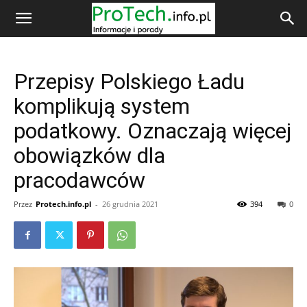
Przepisy Polskiego Ładu
komplikują system
podatkowy. Oznaczają więcej
obowiązków dla
pracodawców
Przez
Protech.info.pl
-
26 grudnia 2021
394
0