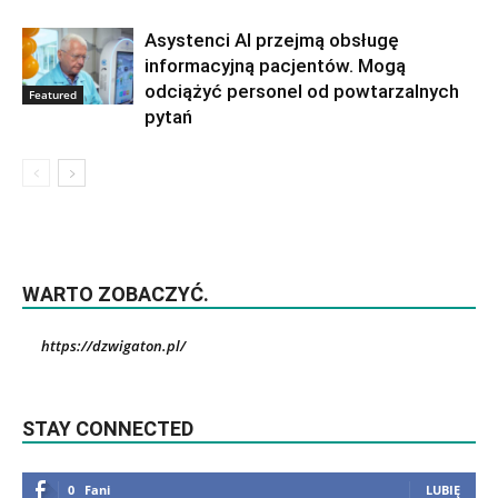
Asystenci AI przejmą obsługę
informacyjną pacjentów. Mogą
odciążyć personel od powtarzalnych
Featured
pytań
WARTO ZOBACZYĆ.
https://dzwigaton.pl/
STAY CONNECTED
0
Fani
LUBIĘ