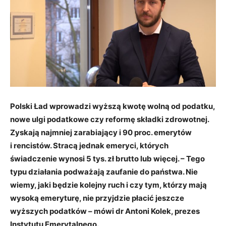
Polski Ład wprowadzi wyższą kwotę wolną od podatku,
nowe ulgi podatkowe czy reformę składki zdrowotnej.
Zyskają najmniej zarabiający i 90 proc. emerytów
i rencistów. Stracą jednak emeryci, których
świadczenie wynosi 5 tys. zł brutto lub więcej. – Tego
typu działania podważają zaufanie do państwa. Nie
wiemy, jaki będzie kolejny ruch i czy tym, którzy mają
wysoką emeryturę, nie przyjdzie płacić jeszcze
wyższych podatków – mówi dr Antoni Kolek, prezes
Instytutu Emerytalnego.