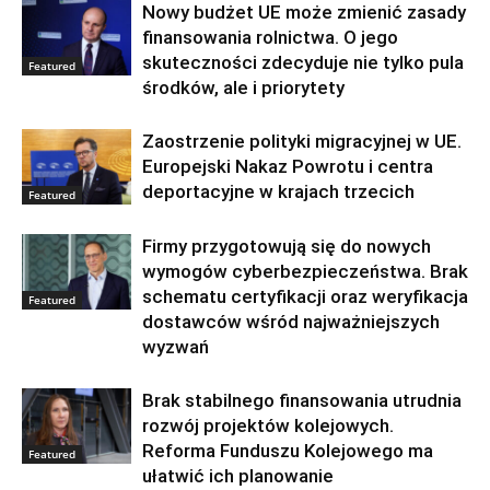
Nowy budżet UE może zmienić zasady
finansowania rolnictwa. O jego
skuteczności zdecyduje nie tylko pula
Featured
środków, ale i priorytety
Zaostrzenie polityki migracyjnej w UE.
Europejski Nakaz Powrotu i centra
deportacyjne w krajach trzecich
Featured
Firmy przygotowują się do nowych
wymogów cyberbezpieczeństwa. Brak
schematu certyfikacji oraz weryfikacja
Featured
dostawców wśród najważniejszych
wyzwań
Brak stabilnego finansowania utrudnia
rozwój projektów kolejowych.
Reforma Funduszu Kolejowego ma
Featured
ułatwić ich planowanie