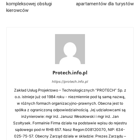
kompleksowej obsługi
apartamentów dla turystów
kierowców
Protech.info.pl
https://protech.info.pl
Zakład Usług Projektowo – Technologicznych “PROTECH” Sp. z
o.o. istnieje już od 1984 roku - niezmiennie pod tą samą nazwą,
w różnych formach organizacyjno-prawnych. Obecna jest to
spółka z ograniczoną odpowiedzialnością. Jej udziałowcami są
inżynierowie: mgr inż. Janusz Wesołowski i mgr inż. Jan
Szołtysek. Formalnie Firma działa na podstawie wpisu do rejestru
sądowego pod nr RHB 657. Nasz Regon:008120070, NIP: 634-
025-75-57. Obecny Zarząd działa w składzie: Prezes Zarządu –