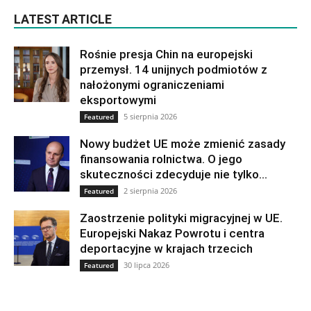
LATEST ARTICLE
Rośnie presja Chin na europejski
przemysł. 14 unijnych podmiotów z
nałożonymi ograniczeniami
eksportowymi
5 sierpnia 2026
Featured
Nowy budżet UE może zmienić zasady
finansowania rolnictwa. O jego
skuteczności zdecyduje nie tylko...
2 sierpnia 2026
Featured
Zaostrzenie polityki migracyjnej w UE.
Europejski Nakaz Powrotu i centra
deportacyjne w krajach trzecich
30 lipca 2026
Featured