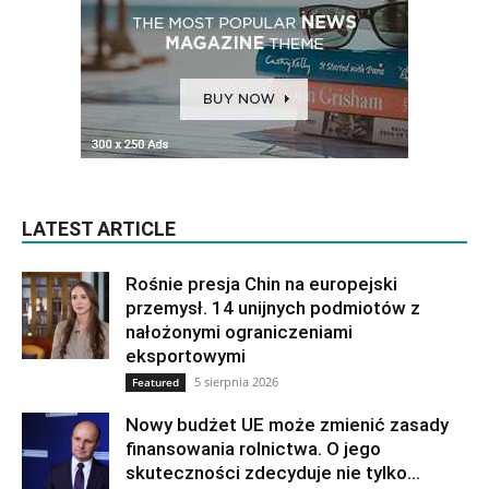
LATEST ARTICLE
Rośnie presja Chin na europejski
przemysł. 14 unijnych podmiotów z
nałożonymi ograniczeniami
eksportowymi
5 sierpnia 2026
Featured
Nowy budżet UE może zmienić zasady
finansowania rolnictwa. O jego
skuteczności zdecyduje nie tylko...