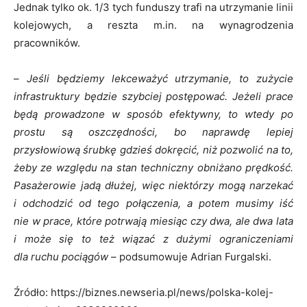
Jednak tylko ok. 1/3 tych funduszy trafi na utrzymanie linii
kolejowych, a reszta m.in. na wynagrodzenia
pracowników.
–
Jeśli będziemy lekceważyć utrzymanie, to zużycie
infrastruktury będzie szybciej postępować. Jeżeli prace
będą prowadzone w sposób efektywny, to wtedy po
prostu są oszczędności, bo naprawdę lepiej
przysłowiową śrubkę gdzieś dokręcić, niż pozwolić na to,
żeby ze względu na stan techniczny obniżano prędkość.
Pasażerowie jadą dłużej, więc niektórzy mogą narzekać
i odchodzić od tego połączenia, a potem musimy iść
nie w prace, które potrwają miesiąc czy dwa, ale dwa lata
i może się to też wiązać z dużymi ograniczeniami
dla ruchu pociągów
– podsumowuje Adrian Furgalski.
Źródło: https://biznes.newseria.pl/news/polska-kolej-