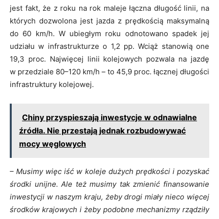
jest fakt, że z roku na rok maleje łączna długość linii, na
których dozwolona jest jazda z prędkością maksymalną
do 60 km/h. W ubiegłym roku odnotowano spadek jej
udziału w infrastrukturze o 1,2 pp. Wciąż stanowią one
19,3 proc. Najwięcej linii kolejowych pozwala na jazdę
w przedziale 80–120 km/h – to 45,9 proc. łącznej długości
infrastruktury kolejowej.
Chiny przyspieszają inwestycje w odnawialne
źródła. Nie przestają jednak rozbudowywać
mocy węglowych
– Musimy więc iść w koleje dużych prędkości i pozyskać
środki unijne. Ale też musimy tak zmienić finansowanie
inwestycji w naszym kraju, żeby drogi miały nieco więcej
środków krajowych i żeby podobne mechanizmy rządziły