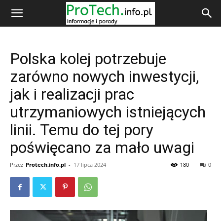
Polska kolej potrzebuje
zarówno nowych inwestycji,
jak i realizacji prac
utrzymaniowych istniejących
linii. Temu do tej pory
poświęcano za mało uwagi
Przez
Protech.info.pl
-
17 lipca 2024
180
0