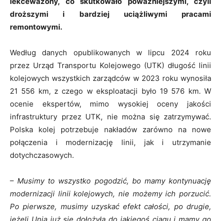
lekceważony, co skutkowało poważniejszymi, czyli
droższymi i bardziej uciążliwymi pracami
remontowymi.
Według danych opublikowanych w lipcu 2024 roku
przez Urząd Transportu Kolejowego (UTK) długość linii
kolejowych wszystkich zarządców w 2023 roku wynosiła
21 556 km, z czego w eksploatacji było 19 576 km. W
ocenie ekspertów, mimo wysokiej oceny jakości
infrastruktury przez UTK, nie można się zatrzymywać.
Polska kolej potrzebuje nakładów zarówno na nowe
połączenia i modernizację linii, jak i utrzymanie
dotychczasowych.
– Musimy to wszystko pogodzić, bo mamy kontynuację
modernizacji linii kolejowych, nie możemy ich porzucić.
Po pierwsze, musimy uzyskać efekt całości, po drugie,
jeżeli Unia już się dołożyła do jakiegoś ciągu i mamy go