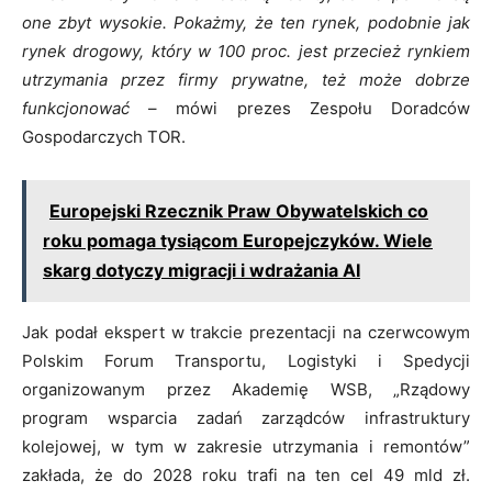
one zbyt wysokie. Pokażmy, że ten rynek, podobnie jak
rynek drogowy, który w 100 proc. jest przecież rynkiem
utrzymania przez firmy prywatne, też może dobrze
funkcjonować
– mówi prezes Zespołu Doradców
Gospodarczych TOR.
Europejski Rzecznik Praw Obywatelskich co
roku pomaga tysiącom Europejczyków. Wiele
skarg dotyczy migracji i wdrażania AI
Jak podał ekspert w trakcie prezentacji na czerwcowym
Polskim Forum Transportu, Logistyki i Spedycji
organizowanym przez Akademię WSB, „Rządowy
program wsparcia zadań zarządców infrastruktury
kolejowej, w tym w zakresie utrzymania i remontów”
zakłada, że do 2028 roku trafi na ten cel 49 mld zł.