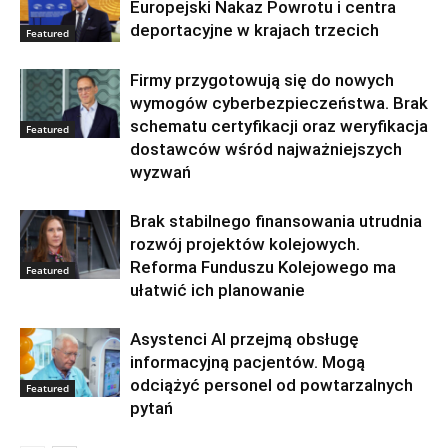
Europejski Nakaz Powrotu i centra
deportacyjne w krajach trzecich
Featured
Firmy przygotowują się do nowych
wymogów cyberbezpieczeństwa. Brak
schematu certyfikacji oraz weryfikacja
Featured
dostawców wśród najważniejszych
wyzwań
Brak stabilnego finansowania utrudnia
rozwój projektów kolejowych.
Reforma Funduszu Kolejowego ma
Featured
ułatwić ich planowanie
Asystenci AI przejmą obsługę
informacyjną pacjentów. Mogą
odciążyć personel od powtarzalnych
Featured
pytań