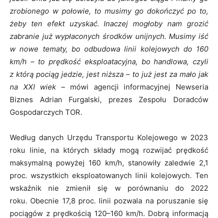
zrobionego w połowie, to musimy go dokończyć po to,
żeby ten efekt uzyskać. Inaczej mogłoby nam grozić
zabranie już wypłaconych środków unijnych. Musimy iść
w nowe tematy, bo odbudowa linii kolejowych do 160
km/h – to prędkość eksploatacyjna, bo handlowa, czyli
z którą pociąg jedzie, jest niższa – to już jest za mało jak
na XXI wiek
– mówi agencji informacyjnej Newseria
Biznes Adrian Furgalski, prezes Zespołu Doradców
Gospodarczych TOR.
Według danych Urzędu Transportu Kolejowego w 2023
roku linie, na których składy mogą rozwijać prędkość
maksymalną powyżej 160 km/h, stanowiły zaledwie 2,1
proc. wszystkich eksploatowanych linii kolejowych. Ten
wskaźnik nie zmienił się w porównaniu do 2022
roku. Obecnie 17,8 proc. linii pozwala na poruszanie się
pociągów z prędkością 120–160 km/h. Dobrą informacją