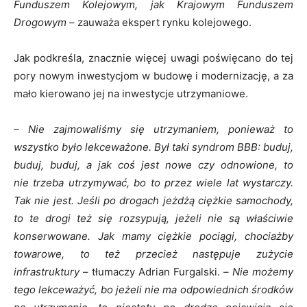
Funduszem Kolejowym, jak Krajowym Funduszem
Drogowym
– zauważa ekspert rynku kolejowego.
Jak podkreśla, znacznie więcej uwagi poświęcano do tej
pory nowym inwestycjom w budowę i modernizację, a za
mało kierowano jej na inwestycje utrzymaniowe.
– Nie zajmowaliśmy się utrzymaniem, ponieważ to
wszystko było lekceważone. Był taki syndrom BBB: buduj,
buduj, buduj, a jak coś jest nowe czy odnowione, to
nie trzeba utrzymywać, bo to przez wiele lat wystarczy.
Tak nie jest. Jeśli po drogach jeżdżą ciężkie samochody,
to te drogi też się rozsypują, jeżeli nie są właściwie
konserwowane. Jak mamy ciężkie pociągi, chociażby
towarowe, to też przecież następuje zużycie
infrastruktury
– tłumaczy Adrian Furgalski. –
Nie możemy
tego lekceważyć, bo jeżeli nie ma odpowiednich środków