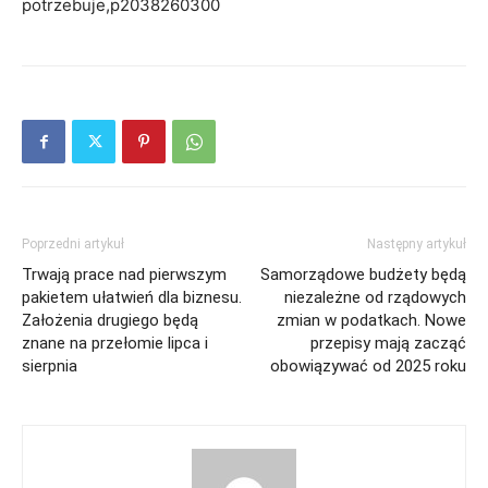
potrzebuje,p2038260300
Poprzedni artykuł
Następny artykuł
Trwają prace nad pierwszym
Samorządowe budżety będą
pakietem ułatwień dla biznesu.
niezależne od rządowych
Założenia drugiego będą
zmian w podatkach. Nowe
znane na przełomie lipca i
przepisy mają zacząć
sierpnia
obowiązywać od 2025 roku