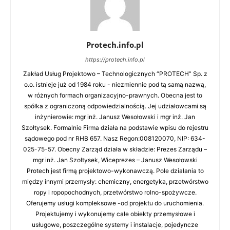
Protech.info.pl
https://protech.info.pl
Zakład Usług Projektowo – Technologicznych “PROTECH” Sp. z
o.o. istnieje już od 1984 roku - niezmiennie pod tą samą nazwą,
w różnych formach organizacyjno-prawnych. Obecna jest to
spółka z ograniczoną odpowiedzialnością. Jej udziałowcami są
inżynierowie: mgr inż. Janusz Wesołowski i mgr inż. Jan
Szołtysek. Formalnie Firma działa na podstawie wpisu do rejestru
sądowego pod nr RHB 657. Nasz Regon:008120070, NIP: 634-
025-75-57. Obecny Zarząd działa w składzie: Prezes Zarządu –
mgr inż. Jan Szołtysek, Wiceprezes – Janusz Wesołowski
Protech jest firmą projektowo-wykonawczą. Pole działania to
między innymi przemysły: chemiczny, energetyka, przetwórstwo
ropy i ropopochodnych, przetwórstwo rolno-spożywcze.
Oferujemy usługi kompleksowe -od projektu do uruchomienia.
Projektujemy i wykonujemy całe obiekty przemysłowe i
usługowe, poszczególne systemy i instalacje, pojedyncze