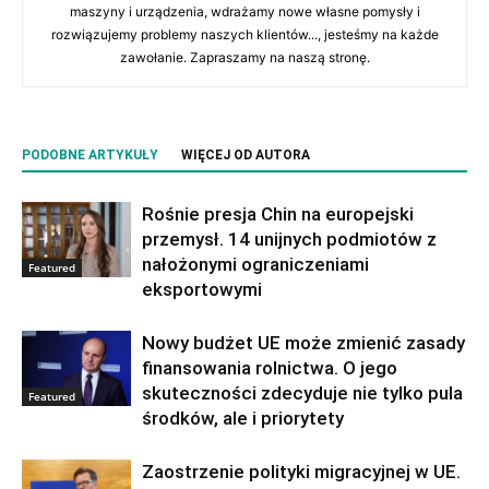
maszyny i urządzenia, wdrażamy nowe własne pomysły i
rozwiązujemy problemy naszych klientów..., jesteśmy na każde
zawołanie. Zapraszamy na naszą stronę.
PODOBNE ARTYKUŁY
WIĘCEJ OD AUTORA
Rośnie presja Chin na europejski
przemysł. 14 unijnych podmiotów z
nałożonymi ograniczeniami
Featured
eksportowymi
Nowy budżet UE może zmienić zasady
finansowania rolnictwa. O jego
skuteczności zdecyduje nie tylko pula
Featured
środków, ale i priorytety
Zaostrzenie polityki migracyjnej w UE.