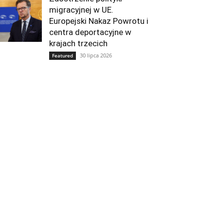
migracyjnej w UE.
Europejski Nakaz Powrotu i
centra deportacyjne w
krajach trzecich
30 lipca 2026
Featured