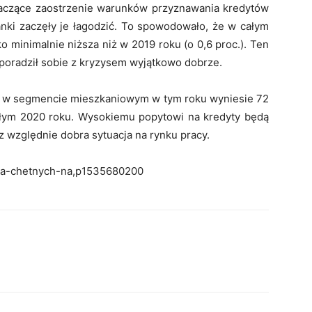
naczące zaostrzenie warunków przyznawania kredytów
nki zaczęły je łagodzić. To spowodowało, że w całym
o minimalnie niższa niż w 2019 roku (o 0,6 proc.). Ten
 poradził sobie z kryzysem wyjątkowo dobrze.
wa w segmencie mieszkaniowym w tym roku wyniesie 72
całym 2020 roku. Wysokiemu popytowi na kredyty będą
z względnie dobra sytuacja na rynku pracy.
czba-chetnych-na,p1535680200