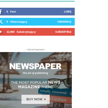
0
Fani
LUBIĘ
0
Obserwujący
OBSERWUJ
22,000
Subskrybujący
SUBSKRYBUJ
- Advertisement -