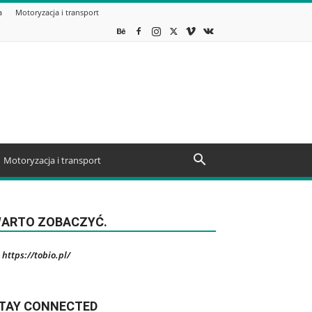
a
Motoryzacja i transport
Motoryzacja i transport
ARTO ZOBACZYĆ.
https://tobio.pl/
TAY CONNECTED