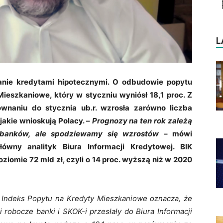
L
anie kredytami hipotecznymi. O odbudowie popytu
ieszkaniowe, który w styczniu wyniósł 18,1 proc. Z
ównaniu do stycznia ub.r. wzrosła zarówno liczba
 jakie wnioskują Polacy. –
Prognozy na ten rok zależą
j banków, ale spodziewamy się wzrostów
– mówi
łówny analityk Biura Informacji Kredytowej. BIK
ziomie 72 mld zł, czyli o 14 proc. wyższą niż w 2020
 Indeks Popytu na Kredyty Mieszkaniowe oznacza, że
 robocze banki i SKOK-i przesłały do Biura Informacji