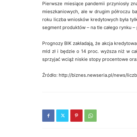
Pierwsze miesiące pandemii przyniosły z
mieszkaniowych, ale w drugim półroczu ba
roku liczba wniosków kredytowych była tylk
segment produktów – na tle całego rynku –
Prognozy BIK zakładają, że akcja kredyto
mld zł i będzie o 14 proc. wyższa niż w 
sprzyjać wciąż niskie stopy procentowe ora
Źródło: http://biznes.newseria.pl/news/li