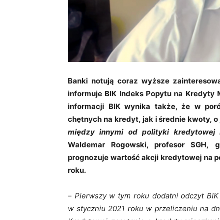
Banki notują coraz wyższe zainteresow
informuje BIK Indeks Popytu na Kredyty M
informacji BIK wynika także, że w por
chętnych na kredyt, jak i średnie kwoty, o
między innymi od polityki kredytowe
Waldemar Rogowski, profesor SGH,
g
prognozuje wartość akcji kredytowej na po
roku.
–
Pierwszy w tym roku dodatni odczyt BIK
w styczniu 2021 roku w przeliczeniu na dni